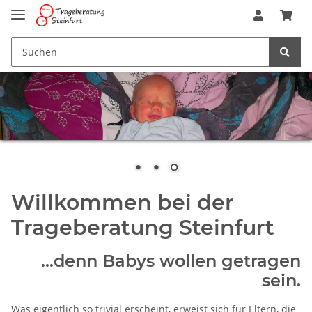
Willkommen bei der
Trageberatung Steinfurt
...denn Babys wollen getragen
sein.
Was eigentlich so trivial erscheint, erweist sich für Eltern, die